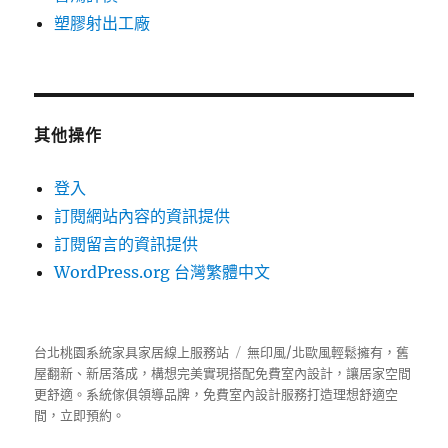
塑膠射出工廠
其他操作
登入
訂閱網站內容的資訊提供
訂閱留言的資訊提供
WordPress.org 台灣繁體中文
台北桃園系統家具家居線上服務站
無印風/北歐風輕鬆擁有，舊
屋翻新、新居落成，構想完美實現搭配免費室內設計，讓居家空間
更舒適。
系統傢俱
領導品牌，免費室內設計服務打造理想舒適空
間，立即預約。