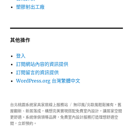
塑膠射出工廠
其他操作
登入
訂閱網站內容的資訊提供
訂閱留言的資訊提供
WordPress.org 台灣繁體中文
台北桃園系統家具家居線上服務站
無印風/北歐風輕鬆擁有，舊
屋翻新、新居落成，構想完美實現搭配免費室內設計，讓居家空間
更舒適。
系統傢俱
領導品牌，免費室內設計服務打造理想舒適空
間，立即預約。