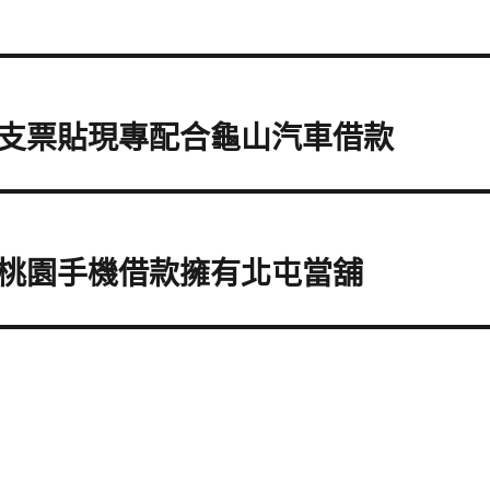
支票貼現專配合龜山汽車借款
桃園手機借款擁有北屯當舖