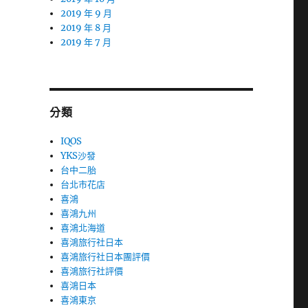
2019 年 9 月
2019 年 8 月
2019 年 7 月
分類
IQOS
YKS沙發
台中二胎
台北市花店
喜鴻
喜鴻九州
喜鴻北海道
喜鴻旅行社日本
喜鴻旅行社日本團評價
喜鴻旅行社評價
喜鴻日本
喜鴻東京