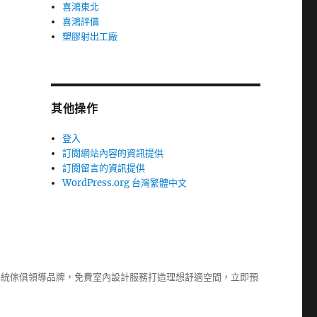
喜鴻東北
喜鴻評價
塑膠射出工廠
其他操作
登入
訂閱網站內容的資訊提供
訂閱留言的資訊提供
WordPress.org 台灣繁體中文
系統傢俱
領導品牌，免費室內設計服務打造理想舒適空間，立即預