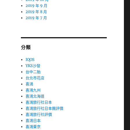
2019 年 9 月
2019 年 8 月
2019 年 7 月
分類
IQOS
YKS沙發
台中二胎
台北市花店
喜鴻
喜鴻九州
喜鴻北海道
喜鴻旅行社日本
喜鴻旅行社日本團評價
喜鴻旅行社評價
喜鴻日本
喜鴻東京