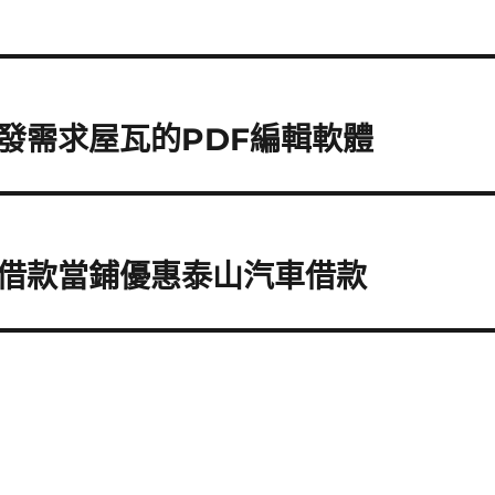
發需求屋瓦的PDF編輯軟體
借款當鋪優惠泰山汽車借款