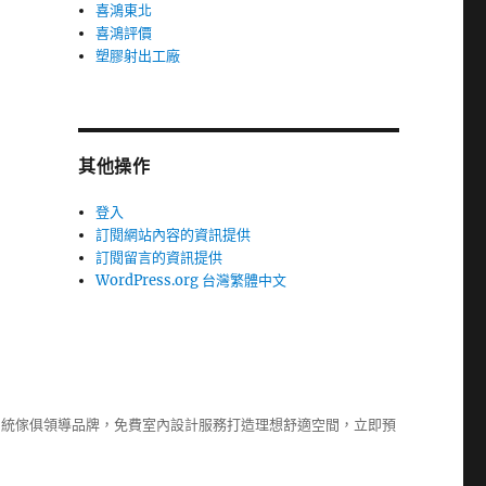
喜鴻東北
喜鴻評價
塑膠射出工廠
其他操作
登入
訂閱網站內容的資訊提供
訂閱留言的資訊提供
WordPress.org 台灣繁體中文
系統傢俱
領導品牌，免費室內設計服務打造理想舒適空間，立即預