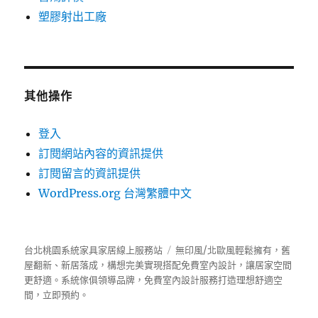
塑膠射出工廠
其他操作
登入
訂閱網站內容的資訊提供
訂閱留言的資訊提供
WordPress.org 台灣繁體中文
台北桃園系統家具家居線上服務站
無印風/北歐風輕鬆擁有，舊
屋翻新、新居落成，構想完美實現搭配免費室內設計，讓居家空間
更舒適。
系統傢俱
領導品牌，免費室內設計服務打造理想舒適空
間，立即預約。