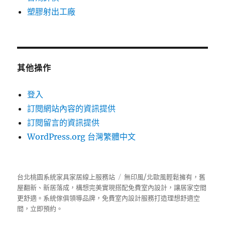
塑膠射出工廠
其他操作
登入
訂閱網站內容的資訊提供
訂閱留言的資訊提供
WordPress.org 台灣繁體中文
台北桃園系統家具家居線上服務站
無印風/北歐風輕鬆擁有，舊
屋翻新、新居落成，構想完美實現搭配免費室內設計，讓居家空間
更舒適。
系統傢俱
領導品牌，免費室內設計服務打造理想舒適空
間，立即預約。