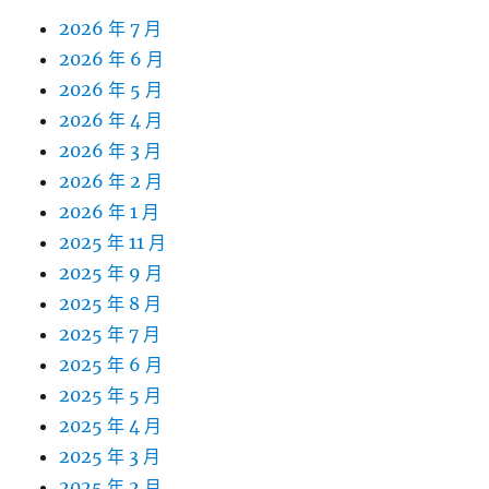
2026 年 7 月
2026 年 6 月
2026 年 5 月
2026 年 4 月
2026 年 3 月
2026 年 2 月
2026 年 1 月
2025 年 11 月
2025 年 9 月
2025 年 8 月
2025 年 7 月
2025 年 6 月
2025 年 5 月
2025 年 4 月
2025 年 3 月
2025 年 2 月