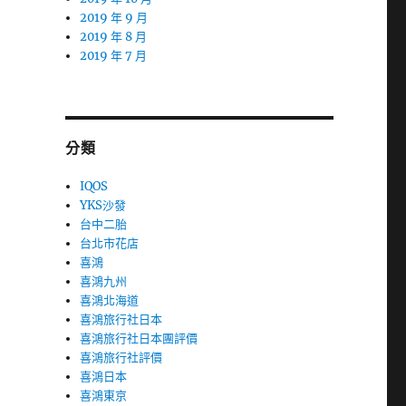
2019 年 9 月
2019 年 8 月
2019 年 7 月
分類
IQOS
YKS沙發
台中二胎
台北市花店
喜鴻
喜鴻九州
喜鴻北海道
喜鴻旅行社日本
喜鴻旅行社日本團評價
喜鴻旅行社評價
喜鴻日本
喜鴻東京