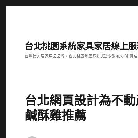
台北桃園系統家具家居線上服
台灣最大居家用品品牌，台北桃園地區深耕,l型沙發,布沙發,真皮
台北網頁設計為不動
鹹酥雞推薦