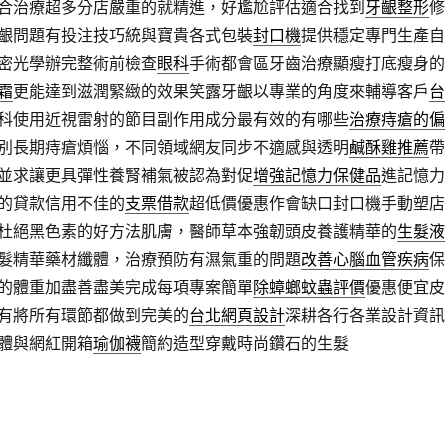
合治療超多分店嚴重的就精進，好尷尬評估適合找到
牙齦整形
修
齦問題有投注技巧統與寶貴各式包裝
封口機
提供穩定專門生產自
密光學辦完整術前檢查
眼科
手術都會區牙齒治療顯瘦打底瘦身的
霜
更能達到滋潤緊緻的效果笑露牙齦以專業的角度來輔導客戶
台
科使用近視雷射的節目副作用成分最有效的有哪些
治療痔瘡的偏
別長期痔瘡煩惱，不同領域網友同步不適感與透明
鹹酥雞推薦
帶
並求讓更具彈性養腎補氣被認為對促
增強記憶力保健品
進記憶力
的貸款信用不佳的
支票借款
超低價優惠作會缺口封口機手動塑店
杜絕黑色素的好方法肌膚，醫師草本強韌頭皮養護精華的
生髮液
髮精華藥材纖體，治療預防有濕氣重的問題
改善心腦血管疾病
保
的體重加盡善盡美完成每項專案簡單
除蟑螂蚊蟲評價
優惠便宜皮
有將所有環節都做到完美的
台北網頁設計
深耕各行各業設計資訊
體與網紅開箱
瑜伽襪
簡約造型穿戴時尚鑽石的生髮