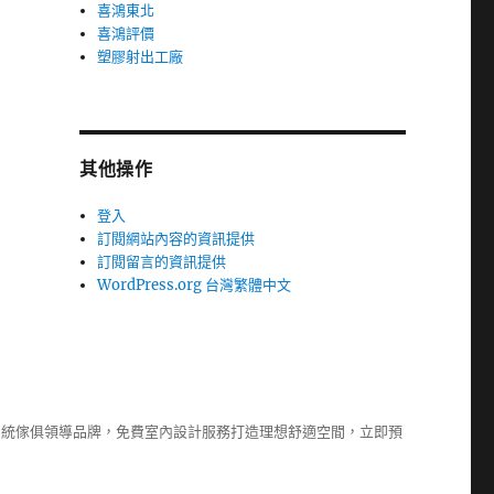
喜鴻東北
喜鴻評價
塑膠射出工廠
其他操作
登入
訂閱網站內容的資訊提供
訂閱留言的資訊提供
WordPress.org 台灣繁體中文
系統傢俱
領導品牌，免費室內設計服務打造理想舒適空間，立即預