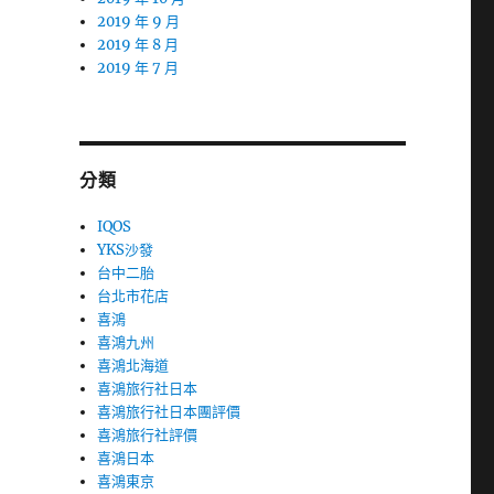
2019 年 9 月
2019 年 8 月
2019 年 7 月
分類
IQOS
YKS沙發
台中二胎
台北市花店
喜鴻
喜鴻九州
喜鴻北海道
喜鴻旅行社日本
喜鴻旅行社日本團評價
喜鴻旅行社評價
喜鴻日本
喜鴻東京