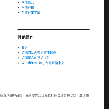
喜鴻東北
喜鴻評價
塑膠射出工廠
其他操作
登入
訂閱網站內容的資訊提供
訂閱留言的資訊提供
WordPress.org 台灣繁體中文
系統傢俱
領導品牌，免費室內設計服務打造理想舒適空間，立即預