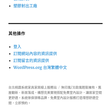
塑膠射出工廠
其他操作
登入
訂閱網站內容的資訊提供
訂閱留言的資訊提供
WordPress.org 台灣繁體中文
台北桃園系統家具家居線上服務站
無印風/北歐風輕鬆擁有，舊
屋翻新、新居落成，構想完美實現搭配免費室內設計，讓居家空間
更舒適。
系統傢俱
領導品牌，免費室內設計服務打造理想舒適空
間，立即預約。