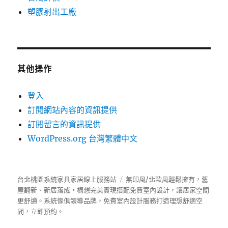
塑膠射出工廠
其他操作
登入
訂閱網站內容的資訊提供
訂閱留言的資訊提供
WordPress.org 台灣繁體中文
台北桃園系統家具家居線上服務站
無印風/北歐風輕鬆擁有，舊
屋翻新、新居落成，構想完美實現搭配免費室內設計，讓居家空間
更舒適。
系統傢俱
領導品牌，免費室內設計服務打造理想舒適空
間，立即預約。