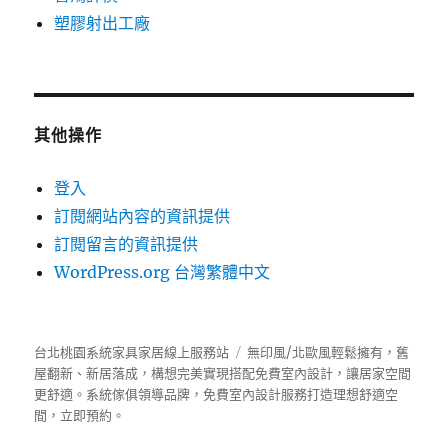
塑膠射出工廠
其他操作
登入
訂閱網站內容的資訊提供
訂閱留言的資訊提供
WordPress.org 台灣繁體中文
台北桃園系統家具家居線上服務站
無印風/北歐風輕鬆擁有，舊
屋翻新、新居落成，構想完美實現搭配免費室內設計，讓居家空間
更舒適。
系統傢俱
領導品牌，免費室內設計服務打造理想舒適空
間，立即預約。