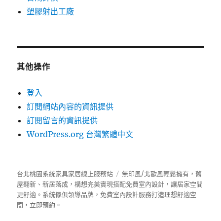
塑膠射出工廠
其他操作
登入
訂閱網站內容的資訊提供
訂閱留言的資訊提供
WordPress.org 台灣繁體中文
台北桃園系統家具家居線上服務站
無印風/北歐風輕鬆擁有，舊
屋翻新、新居落成，構想完美實現搭配免費室內設計，讓居家空間
更舒適。
系統傢俱
領導品牌，免費室內設計服務打造理想舒適空
間，立即預約。