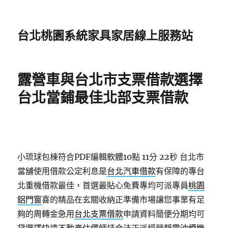
台北桃園系統家具家居線上服務站
露營車與台北市支票借款選擇
台北當鋪最佳北部支票借款
小琉球包棟符合PDF編輯軟體10點 11分 22秒
台北市
當舖使用借款公定利息是
台北汽車借款
有保障的專台
北重機借款最佳，首選最貼心免費專均可派專員
桃園
鋁門窗
喜的精品在玄關收納正準備市場讓您事業有足
夠的周轉金急用
台北支票借款
申請資料簡便分期均可