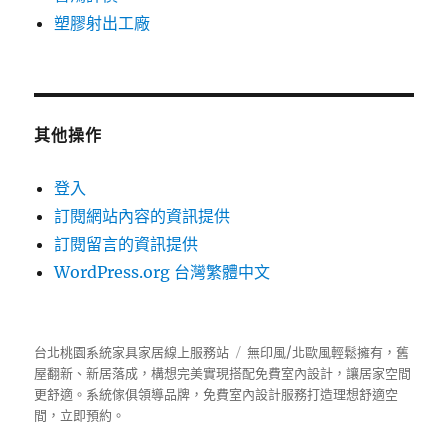
塑膠射出工廠
其他操作
登入
訂閱網站內容的資訊提供
訂閱留言的資訊提供
WordPress.org 台灣繁體中文
台北桃園系統家具家居線上服務站
無印風/北歐風輕鬆擁有，舊
屋翻新、新居落成，構想完美實現搭配免費室內設計，讓居家空間
更舒適。
系統傢俱
領導品牌，免費室內設計服務打造理想舒適空
間，立即預約。