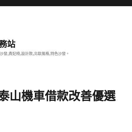
務站
沙發,貴妃椅,設計款,北歐風格,特色沙發。
泰山機車借款改善優選