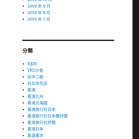
2019 年 9 月
2019 年 8 月
2019 年 7 月
分類
IQOS
YKS沙發
台中二胎
台北市花店
喜鴻
喜鴻九州
喜鴻北海道
喜鴻旅行社日本
喜鴻旅行社日本團評價
喜鴻旅行社評價
喜鴻日本
喜鴻東京