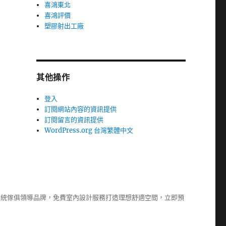
喜鴻東北
喜鴻評價
塑膠射出工廠
其他操作
登入
訂閱網站內容的資訊提供
訂閱留言的資訊提供
WordPress.org 台灣繁體中文
系統傢俱
領導品牌，免費室內設計服務打造理想舒適空間，立即預