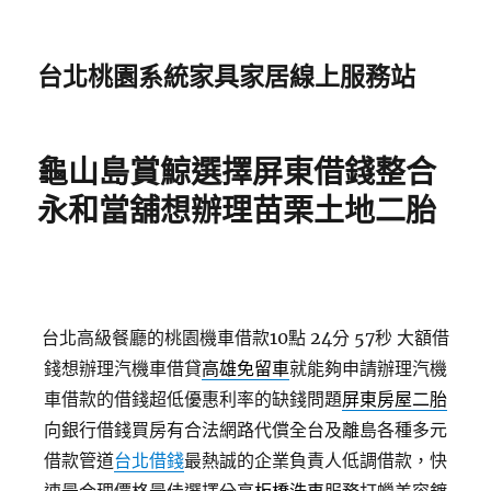
台北桃園系統家具家居線上服務站
龜山島賞鯨選擇屏東借錢整合
永和當舖想辦理苗栗土地二胎
台北高級餐廳的桃園機車借款10點 24分 57秒
大額借
錢想辦理汽機車借貸
高雄免留車
就能夠申請辦理汽機
車借款的借錢超低優惠利率的缺錢問題
屏東房屋二胎
向銀行借錢買房有合法網路代償全台及離島各種多元
借款管道
台北借錢
最熱誠的企業負責人低調借款，快