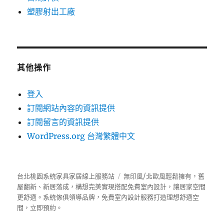
塑膠射出工廠
其他操作
登入
訂閱網站內容的資訊提供
訂閱留言的資訊提供
WordPress.org 台灣繁體中文
台北桃園系統家具家居線上服務站
無印風/北歐風輕鬆擁有，舊
屋翻新、新居落成，構想完美實現搭配免費室內設計，讓居家空間
更舒適。
系統傢俱
領導品牌，免費室內設計服務打造理想舒適空
間，立即預約。