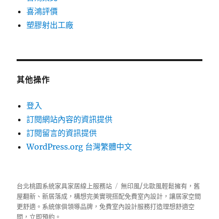
喜鴻評價
塑膠射出工廠
其他操作
登入
訂閱網站內容的資訊提供
訂閱留言的資訊提供
WordPress.org 台灣繁體中文
台北桃園系統家具家居線上服務站
無印風/北歐風輕鬆擁有，舊
屋翻新、新居落成，構想完美實現搭配免費室內設計，讓居家空間
更舒適。
系統傢俱
領導品牌，免費室內設計服務打造理想舒適空
間，立即預約。