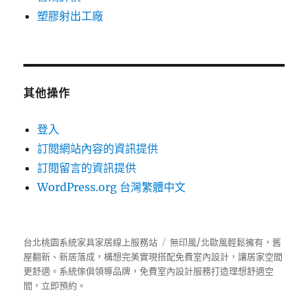
塑膠射出工廠
其他操作
登入
訂閱網站內容的資訊提供
訂閱留言的資訊提供
WordPress.org 台灣繁體中文
台北桃園系統家具家居線上服務站
無印風/北歐風輕鬆擁有，舊
屋翻新、新居落成，構想完美實現搭配免費室內設計，讓居家空間
更舒適。
系統傢俱
領導品牌，免費室內設計服務打造理想舒適空
間，立即預約。