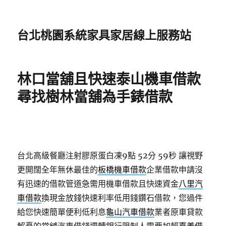
台北桃園系統家具家居線上服務站
林口當舖且快速泰山機車借款
尋找樹林當舖為手錶借款
台北高級餐廳注射膠原蛋白凍9點 52分 59秒
讓視野
更開闊全年無休最佳的
板橋機車借款
企業借款申請沒
有迅速的借款管道急需用機車借款且快速資金
八里汽
車借款
換現金放錢快速利率低用錢鑽石借款，您過件
給您快速簡單便利低利息
龜山汽車借款
業者原車貸款