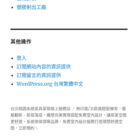
塑膠射出工廠
其他操作
登入
訂閱網站內容的資訊提供
訂閱留言的資訊提供
WordPress.org 台灣繁體中文
台北桃園系統家具家居線上服務站
無印風/北歐風輕鬆擁有，舊
屋翻新、新居落成，構想完美實現搭配免費室內設計，讓居家空間
更舒適。
系統傢俱
領導品牌，免費室內設計服務打造理想舒適空
間，立即預約。