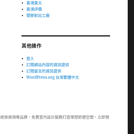
喜鴻東北
喜鴻評價
塑膠射出工廠
其他操作
登入
訂閱網站內容的資訊提供
訂閱留言的資訊提供
WordPress.org 台灣繁體中文
系統傢俱
領導品牌，免費室內設計服務打造理想舒適空間，立即預