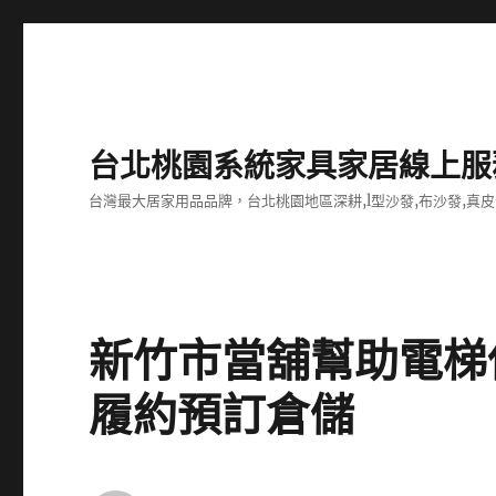
台北桃園系統家具家居線上服
台灣最大居家用品品牌，台北桃園地區深耕,l型沙發,布沙發,真皮
新竹市當舖幫助電梯
履約預訂倉儲