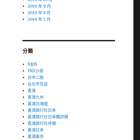
2019 年 9 月
2019 年 8 月
2019 年 7 月
分類
IQOS
YKS沙發
台中二胎
台北市花店
喜鴻
喜鴻九州
喜鴻北海道
喜鴻旅行社日本
喜鴻旅行社日本團評價
喜鴻旅行社評價
喜鴻日本
喜鴻東京