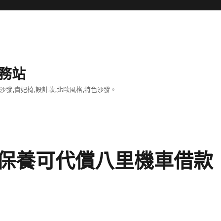
務站
沙發,貴妃椅,設計款,北歐風格,特色沙發。
保養可代償八里機車借款