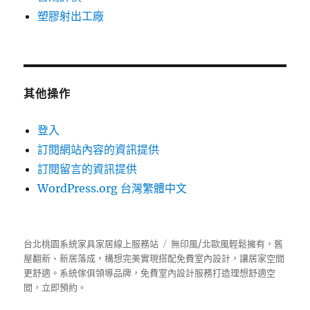
塑膠射出工廠
其他操作
登入
訂閱網站內容的資訊提供
訂閱留言的資訊提供
WordPress.org 台灣繁體中文
台北桃園系統家具家居線上服務站
無印風/北歐風輕鬆擁有，舊
屋翻新、新居落成，構想完美實現搭配免費室內設計，讓居家空間
更舒適。
系統傢俱
領導品牌，免費室內設計服務打造理想舒適空
間，立即預約。