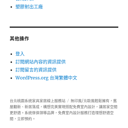
塑膠射出工廠
其他操作
登入
訂閱網站內容的資訊提供
訂閱留言的資訊提供
WordPress.org 台灣繁體中文
台北桃園系統家具家居線上服務站
無印風/北歐風輕鬆擁有，舊
屋翻新、新居落成，構想完美實現搭配免費室內設計，讓居家空間
更舒適。
系統傢俱
領導品牌，免費室內設計服務打造理想舒適空
間，立即預約。