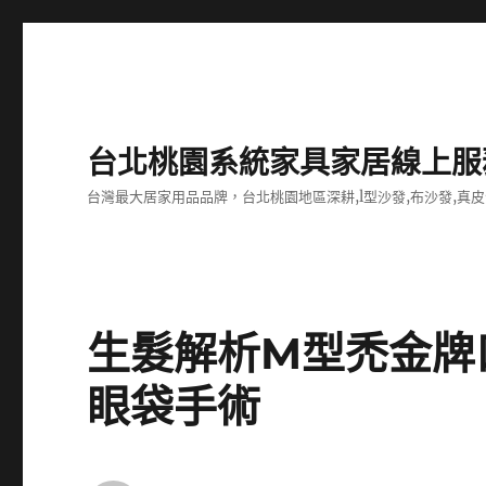
台北桃園系統家具家居線上服
台灣最大居家用品品牌，台北桃園地區深耕,l型沙發,布沙發,真皮
生髮解析M型禿金牌
眼袋手術