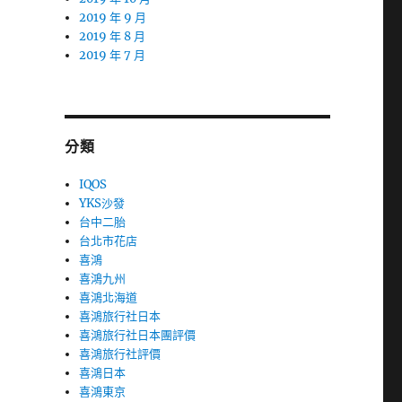
2019 年 9 月
2019 年 8 月
2019 年 7 月
分類
IQOS
YKS沙發
台中二胎
台北市花店
喜鴻
喜鴻九州
喜鴻北海道
喜鴻旅行社日本
喜鴻旅行社日本團評價
喜鴻旅行社評價
喜鴻日本
喜鴻東京