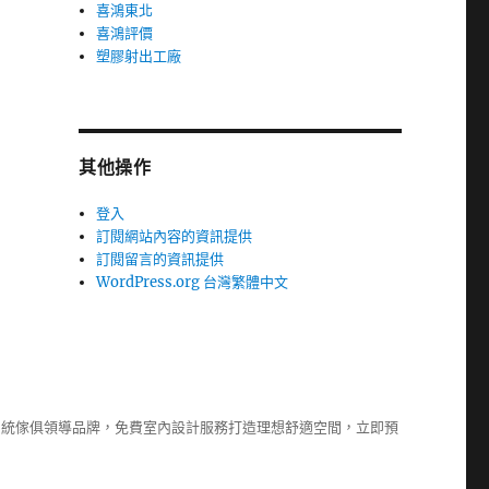
喜鴻東北
喜鴻評價
塑膠射出工廠
其他操作
登入
訂閱網站內容的資訊提供
訂閱留言的資訊提供
WordPress.org 台灣繁體中文
系統傢俱
領導品牌，免費室內設計服務打造理想舒適空間，立即預