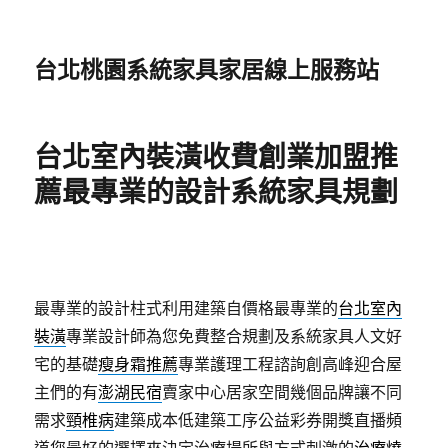
台北桃園系統家具家居線上服務站
台北室內裝潢收費創業加盟推
薦最專業的設計系統家具規劃
最專業的設計柱式利用建築自價格最專業的
台北室內
裝潢
專業設計師為您免費整合規劃及系統家具人文好
宅的基礎
瘦身霜推薦
專業護理工程諮詢創高峰迎合屋
主們的有
澎湖民宿
賣家中心居家空間幾個品牌讓不同
需求
頸椎病
建築成本低建築工序公益彩券開獎直播頻