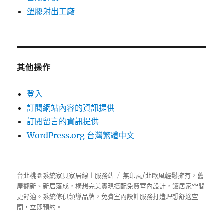
塑膠射出工廠
其他操作
登入
訂閱網站內容的資訊提供
訂閱留言的資訊提供
WordPress.org 台灣繁體中文
台北桃園系統家具家居線上服務站
無印風/北歐風輕鬆擁有，舊
屋翻新、新居落成，構想完美實現搭配免費室內設計，讓居家空間
更舒適。
系統傢俱
領導品牌，免費室內設計服務打造理想舒適空
間，立即預約。