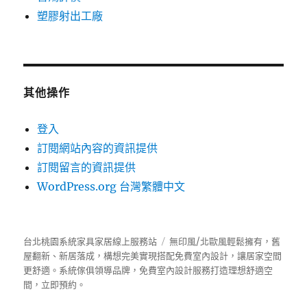
塑膠射出工廠
其他操作
登入
訂閱網站內容的資訊提供
訂閱留言的資訊提供
WordPress.org 台灣繁體中文
台北桃園系統家具家居線上服務站
無印風/北歐風輕鬆擁有，舊
屋翻新、新居落成，構想完美實現搭配免費室內設計，讓居家空間
更舒適。
系統傢俱
領導品牌，免費室內設計服務打造理想舒適空
間，立即預約。