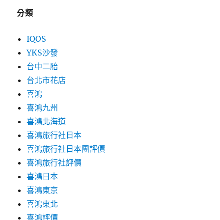
分類
IQOS
YKS沙發
台中二胎
台北市花店
喜鴻
喜鴻九州
喜鴻北海道
喜鴻旅行社日本
喜鴻旅行社日本團評價
喜鴻旅行社評價
喜鴻日本
喜鴻東京
喜鴻東北
喜鴻評價