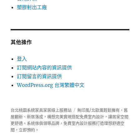
塑膠射出工廠
其他操作
登入
訂閱網站內容的資訊提供
訂閱留言的資訊提供
WordPress.org 台灣繁體中文
台北桃園系統家具家居線上服務站
無印風/北歐風輕鬆擁有，舊
屋翻新、新居落成，構想完美實現搭配免費室內設計，讓居家空間
更舒適。
系統傢俱
領導品牌，免費室內設計服務打造理想舒適空
間，立即預約。