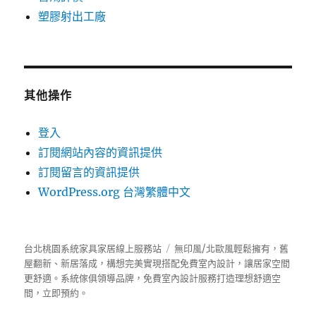
塑膠射出工廠
其他操作
登入
訂閱網站內容的資訊提供
訂閱留言的資訊提供
WordPress.org 台灣繁體中文
台北桃園系統家具家居線上服務站
無印風/北歐風輕鬆擁有，舊
屋翻新、新居落成，構想完美實現搭配免費室內設計，讓居家空間
更舒適。
系統傢俱
領導品牌，免費室內設計服務打造理想舒適空
間，立即預約。