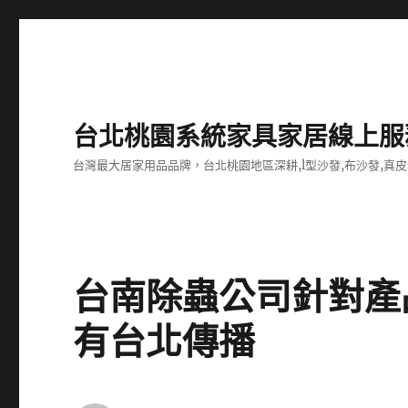
台北桃園系統家具家居線上服
台灣最大居家用品品牌，台北桃園地區深耕,l型沙發,布沙發,真皮
台南除蟲公司針對產
有台北傳播