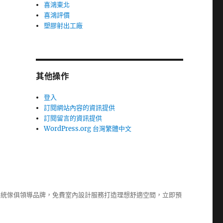
喜鴻東北
喜鴻評價
塑膠射出工廠
其他操作
登入
訂閱網站內容的資訊提供
訂閱留言的資訊提供
WordPress.org 台灣繁體中文
系統傢俱
領導品牌，免費室內設計服務打造理想舒適空間，立即預