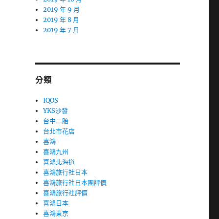
2019 年 9 月
2019 年 8 月
2019 年 7 月
分類
IQOS
YKS沙發
台中二胎
台北市花店
喜鴻
喜鴻九州
喜鴻北海道
喜鴻旅行社日本
喜鴻旅行社日本團評價
喜鴻旅行社評價
喜鴻日本
喜鴻東京