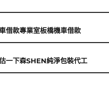
車借款專業室板橋機車借款
估一下森SHEN純淨包裝代工