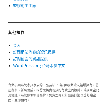
塑膠射出工廠
其他操作
登入
訂閱網站內容的資訊提供
訂閱留言的資訊提供
WordPress.org 台灣繁體中文
台北桃園系統家具家居線上服務站
無印風/北歐風輕鬆擁有，舊
屋翻新、新居落成，構想完美實現搭配免費室內設計，讓居家空間
更舒適。
系統傢俱
領導品牌，免費室內設計服務打造理想舒適空
間，立即預約。