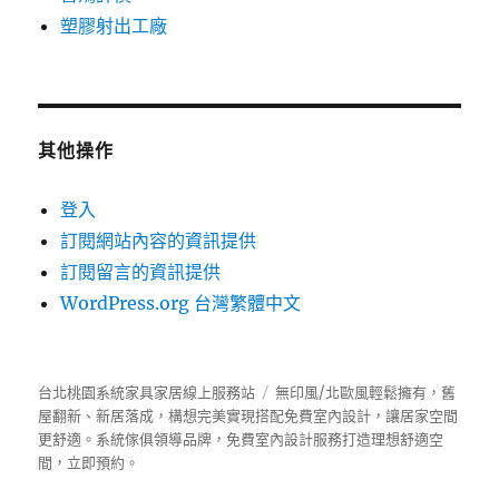
塑膠射出工廠
其他操作
登入
訂閱網站內容的資訊提供
訂閱留言的資訊提供
WordPress.org 台灣繁體中文
台北桃園系統家具家居線上服務站
無印風/北歐風輕鬆擁有，舊
屋翻新、新居落成，構想完美實現搭配免費室內設計，讓居家空間
更舒適。
系統傢俱
領導品牌，免費室內設計服務打造理想舒適空
間，立即預約。