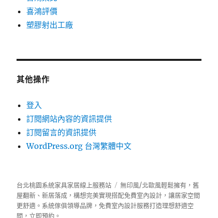
喜鴻評價
塑膠射出工廠
其他操作
登入
訂閱網站內容的資訊提供
訂閱留言的資訊提供
WordPress.org 台灣繁體中文
台北桃園系統家具家居線上服務站
無印風/北歐風輕鬆擁有，舊
屋翻新、新居落成，構想完美實現搭配免費室內設計，讓居家空間
更舒適。
系統傢俱
領導品牌，免費室內設計服務打造理想舒適空
間，立即預約。