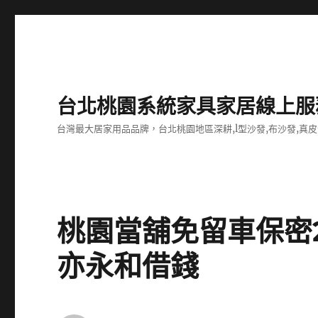
台北桃園系統家具家居線上服
台灣最大居家用品品牌，台北桃園地區深耕,l型沙發,布沙發,真皮
桃園當舖免留車保密
亦永和借錢