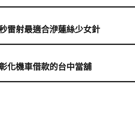
秒雷射最適合洢蓮絲少女針
彰化機車借款的台中當舖