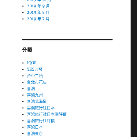
2019 年 9 月
2019 年 8 月
2019 年 7 月
分類
IQOS
YKS沙發
台中二胎
台北市花店
喜鴻
喜鴻九州
喜鴻北海道
喜鴻旅行社日本
喜鴻旅行社日本團評價
喜鴻旅行社評價
喜鴻日本
喜鴻東京