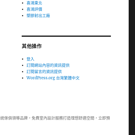
喜鴻東北
喜鴻評價
塑膠射出工廠
其他操作
登入
訂閱網站內容的資訊提供
訂閱留言的資訊提供
WordPress.org 台灣繁體中文
系統傢俱
領導品牌，免費室內設計服務打造理想舒適空間，立即預