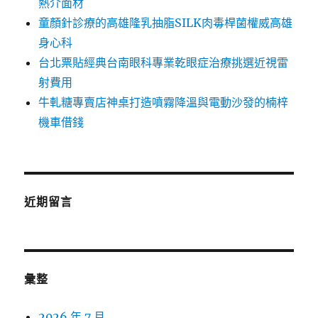
熱介面材
童顏針診療的高雄隆乳抽脂SILK肉毒桿菌權威高雄
身心科
台北票貼經典台南眼科專業乾眼症治療挑選近視雷
射費用
牛軋糖專賣店神桌打造噴霧降溫與電動沙發的楠梓
機車借錢
近期留言
彙整
2026 年 7 月