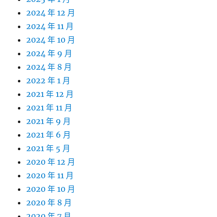
2024 年 12 月
2024 年 11 月
2024 年 10 月
2024 年 9 月
2024 年 8 月
2022 年 1 月
2021 年 12 月
2021 年 11 月
2021 年 9 月
2021 年 6 月
2021 年 5 月
2020 年 12 月
2020 年 11 月
2020 年 10 月
2020 年 8 月
2020 年 7 月