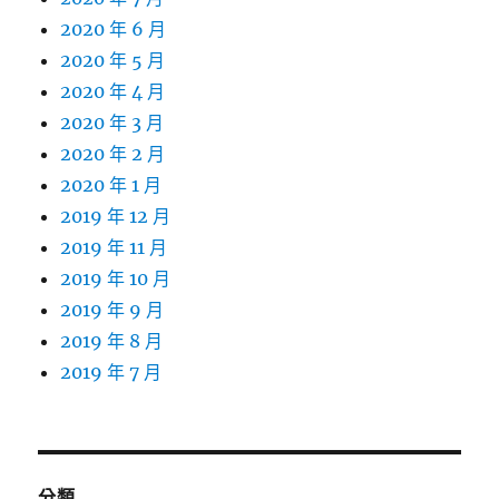
2020 年 6 月
2020 年 5 月
2020 年 4 月
2020 年 3 月
2020 年 2 月
2020 年 1 月
2019 年 12 月
2019 年 11 月
2019 年 10 月
2019 年 9 月
2019 年 8 月
2019 年 7 月
分類