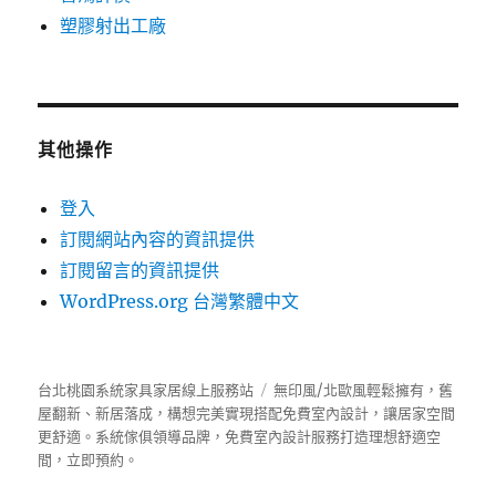
塑膠射出工廠
其他操作
登入
訂閱網站內容的資訊提供
訂閱留言的資訊提供
WordPress.org 台灣繁體中文
台北桃園系統家具家居線上服務站
無印風/北歐風輕鬆擁有，舊
屋翻新、新居落成，構想完美實現搭配免費室內設計，讓居家空間
更舒適。
系統傢俱
領導品牌，免費室內設計服務打造理想舒適空
間，立即預約。