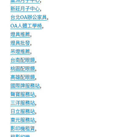
蘆洲月子中心
,
新莊月子中心
,
台北OA辦公家具
,
OA人體工學椅
,
燈具推薦
,
燈具批發
,
吊燈推薦
,
台南配眼鏡
,
桃園配眼鏡
,
高雄配眼鏡
,
國際牌服務站
,
聲寶服務站
,
三洋服務站
,
日立服務站
,
東元服務站
,
影印機租賃
,