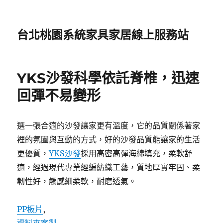
台北桃園系統家具家居線上服務站
YKS沙發科學依託脊椎，迅速
回彈不易變形
選一張合適的沙發讓家更有溫度，它的品質關係著家
裡的氛圍與互動的方式，好的沙發品質能讓家的生活
更優質，
YKS沙發
採用高密高彈海綿填充，柔軟舒
適，經過現代專業經編紡織工藝，質地厚實牢固、柔
韌性好，觸感細柔軟，耐磨透氣。
PP板片
,