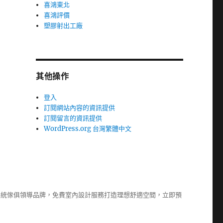
喜鴻東北
喜鴻評價
塑膠射出工廠
其他操作
登入
訂閱網站內容的資訊提供
訂閱留言的資訊提供
WordPress.org 台灣繁體中文
系統傢俱
領導品牌，免費室內設計服務打造理想舒適空間，立即預