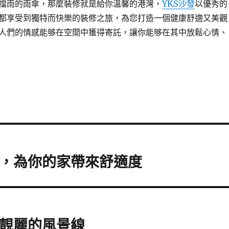
擋雨的雨傘，那麼裝修就是給你溫馨的港灣，
YKS沙發
以優秀的
都享受到獨特而快樂的裝修之旅，為您打造一個健康舒適又美觀
人們的情感能够在空間中獲得寄託，讓你能够在其中放鬆心情、
格，為你的家帶來舒適度
道靚麗的風景線