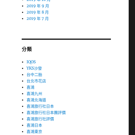
2019 年 9 月
2019 年 8 月
2019 年 7 月
分類
IQOS
YKS沙發
台中二胎
台北市花店
喜鴻
喜鴻九州
喜鴻北海道
喜鴻旅行社日本
喜鴻旅行社日本團評價
喜鴻旅行社評價
喜鴻日本
喜鴻東京