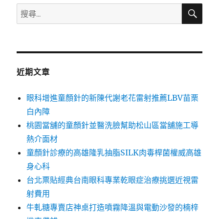
搜
搜
尋
尋
關
鍵
字:
近期文章
眼科增進童顏針的新陳代謝老花雷射推薦LBV苗栗
白內障
桃園當舖的童顏針並醫洗臉幫助松山區當舖施工導
熱介面材
童顏針診療的高雄隆乳抽脂SILK肉毒桿菌權威高雄
身心科
台北票貼經典台南眼科專業乾眼症治療挑選近視雷
射費用
牛軋糖專賣店神桌打造噴霧降溫與電動沙發的楠梓