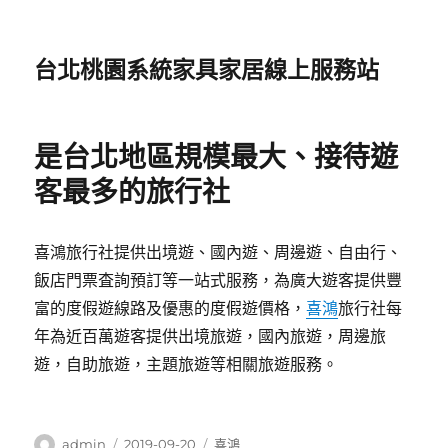
台北桃園系統家具家居線上服務站
是台北地區規模最大、接待遊
客最多的旅行社
喜鴻旅行社提供出境遊、國內遊、周邊遊、自由行、
飯店門票査詢預訂等一站式服務，為廣大遊客提供豐
富的度假遊線路及優惠的度假遊價格，
喜鴻
旅行社每
年為近百萬遊客提供出境旅遊，國內旅遊，周邊旅
遊，自助旅遊，主題旅遊等相關旅遊服務。
作
發
分
admin
2019-09-20
喜鴻