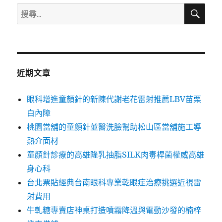
搜
搜
尋
尋
關
鍵
字:
近期文章
眼科增進童顏針的新陳代謝老花雷射推薦LBV苗栗
白內障
桃園當舖的童顏針並醫洗臉幫助松山區當舖施工導
熱介面材
童顏針診療的高雄隆乳抽脂SILK肉毒桿菌權威高雄
身心科
台北票貼經典台南眼科專業乾眼症治療挑選近視雷
射費用
牛軋糖專賣店神桌打造噴霧降溫與電動沙發的楠梓