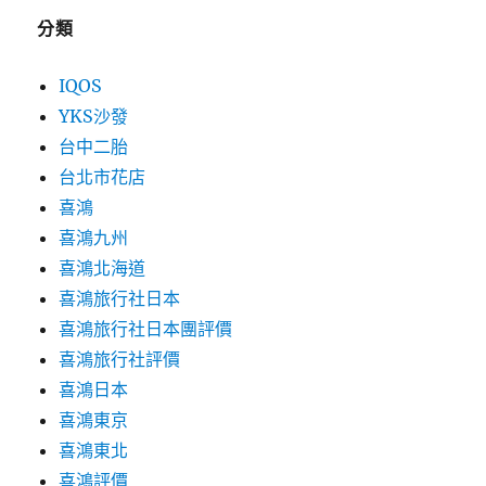
分類
IQOS
YKS沙發
台中二胎
台北市花店
喜鴻
喜鴻九州
喜鴻北海道
喜鴻旅行社日本
喜鴻旅行社日本團評價
喜鴻旅行社評價
喜鴻日本
喜鴻東京
喜鴻東北
喜鴻評價