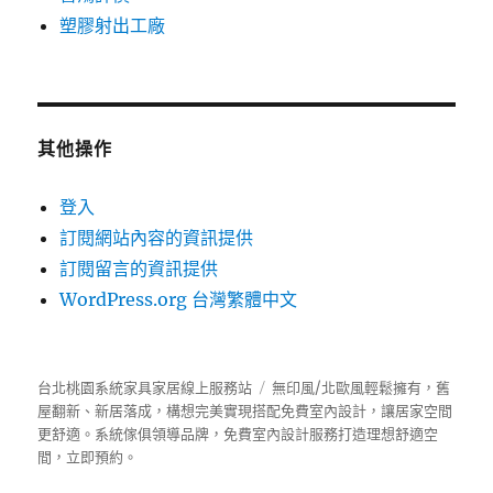
塑膠射出工廠
其他操作
登入
訂閱網站內容的資訊提供
訂閱留言的資訊提供
WordPress.org 台灣繁體中文
台北桃園系統家具家居線上服務站
無印風/北歐風輕鬆擁有，舊
屋翻新、新居落成，構想完美實現搭配免費室內設計，讓居家空間
更舒適。
系統傢俱
領導品牌，免費室內設計服務打造理想舒適空
間，立即預約。