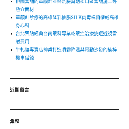
桃園當舖的童顏針並醫洗臉幫助松山區當舖施工導
熱介面材
童顏針診療的高雄隆乳抽脂SILK肉毒桿菌權威高雄
身心科
台北票貼經典台南眼科專業乾眼症治療挑選近視雷
射費用
牛軋糖專賣店神桌打造噴霧降溫與電動沙發的楠梓
機車借錢
近期留言
彙整