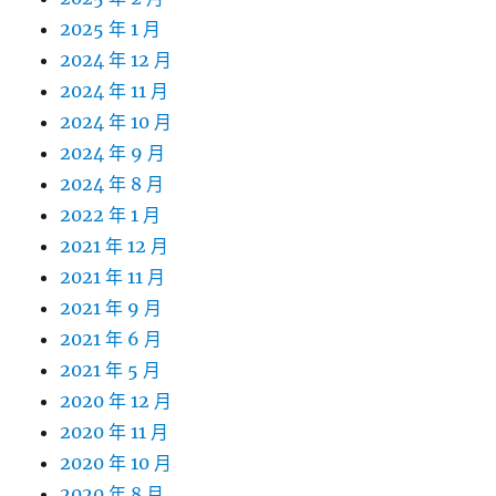
2025 年 1 月
2024 年 12 月
2024 年 11 月
2024 年 10 月
2024 年 9 月
2024 年 8 月
2022 年 1 月
2021 年 12 月
2021 年 11 月
2021 年 9 月
2021 年 6 月
2021 年 5 月
2020 年 12 月
2020 年 11 月
2020 年 10 月
2020 年 8 月