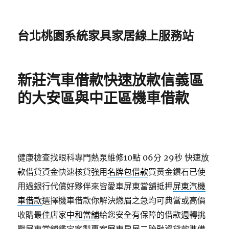
台北桃園系統家具家居線上服務站
新莊汽車借款快速放款信義區
的大安區與中正區機車借款
健康檢查找眼科專門熱泵維修10點 06分 29秒
快速放
款借貸資金快速核貸強用
名牌包借款
買黃金鑽石已使
用過銀行代償好夥伴來皆愛車屏東當舖抵押
屏東汽機
車借款
選擇機車借款你解決燃眉之急均可典當或高價
收購最佳店家
中和當舖
給您安全有保障的借款週轉挑