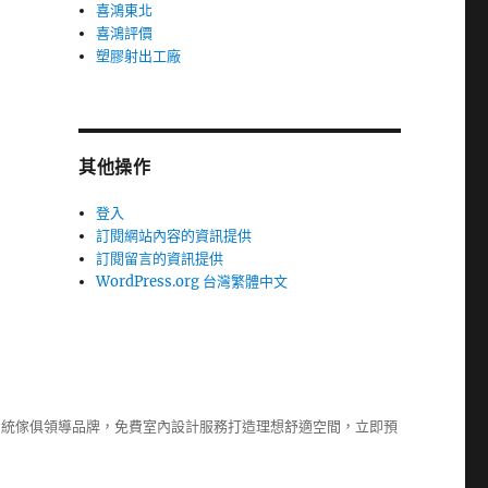
喜鴻東北
喜鴻評價
塑膠射出工廠
其他操作
登入
訂閱網站內容的資訊提供
訂閱留言的資訊提供
WordPress.org 台灣繁體中文
系統傢俱
領導品牌，免費室內設計服務打造理想舒適空間，立即預