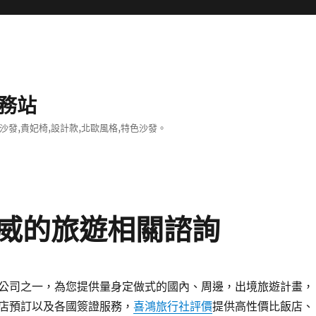
務站
沙發,貴妃椅,設計款,北歐風格,特色沙發。
威的旅遊相關諮詢
公司之一，為您提供量身定做式的國內、周邊，出境旅遊計畫，
店預訂以及各國簽證服務，
喜鴻旅行社評價
提供高性價比飯店、