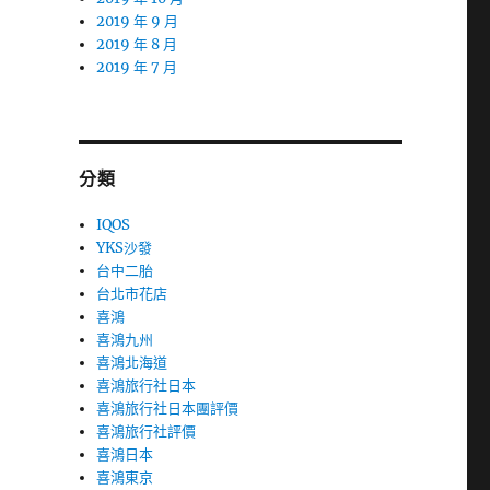
2019 年 9 月
2019 年 8 月
2019 年 7 月
分類
IQOS
YKS沙發
台中二胎
台北市花店
喜鴻
喜鴻九州
喜鴻北海道
喜鴻旅行社日本
喜鴻旅行社日本團評價
喜鴻旅行社評價
喜鴻日本
喜鴻東京