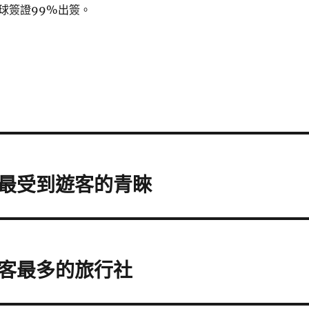
球簽證99%出簽。
最受到遊客的青睞
客最多的旅行社