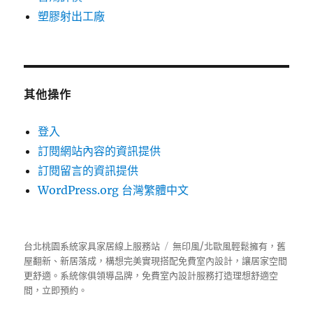
塑膠射出工廠
其他操作
登入
訂閱網站內容的資訊提供
訂閱留言的資訊提供
WordPress.org 台灣繁體中文
台北桃園系統家具家居線上服務站
無印風/北歐風輕鬆擁有，舊
屋翻新、新居落成，構想完美實現搭配免費室內設計，讓居家空間
更舒適。
系統傢俱
領導品牌，免費室內設計服務打造理想舒適空
間，立即預約。