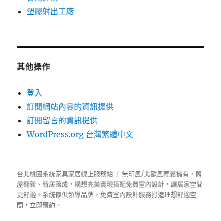
塑膠射出工廠
其他操作
登入
訂閱網站內容的資訊提供
訂閱留言的資訊提供
WordPress.org 台灣繁體中文
台北桃園系統家具家居線上服務站
無印風/北歐風輕鬆擁有，舊
屋翻新、新居落成，構想完美實現搭配免費室內設計，讓居家空間
更舒適。
系統傢俱
領導品牌，免費室內設計服務打造理想舒適空
間，立即預約。