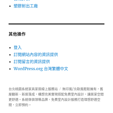
塑膠射出工廠
其他操作
登入
訂閱網站內容的資訊提供
訂閱留言的資訊提供
WordPress.org 台灣繁體中文
台北桃園系統家具家居線上服務站
無印風/北歐風輕鬆擁有，舊
屋翻新、新居落成，構想完美實現搭配免費室內設計，讓居家空間
更舒適。
系統傢俱
領導品牌，免費室內設計服務打造理想舒適空
間，立即預約。