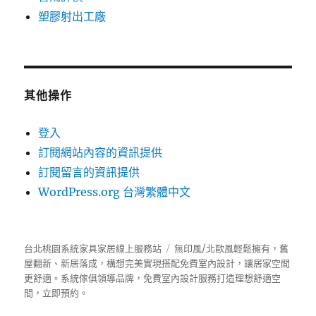
塑膠射出工廠
其他操作
登入
訂閱網站內容的資訊提供
訂閱留言的資訊提供
WordPress.org 台灣繁體中文
台北桃園系統家具家居線上服務站
無印風/北歐風輕鬆擁有，舊
屋翻新、新居落成，構想完美實現搭配免費室內設計，讓居家空間
更舒適。
系統傢俱
領導品牌，免費室內設計服務打造理想舒適空
間，立即預約。